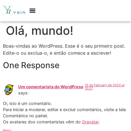
Olá, mundo!
Boas-vindas ao WordPress. Esse é o seu primeiro post.
Edite-o ou exclua-o, e então comece a escrever!
One Response
15 de February de 2024 at
Um comentarista do WordPress
10:27
says:
Oi, isto é um comentário.
Para iniciar a moderar, editar e excluir comentários, visite a tela
Comentários no painel.
Os avatares dos comentaristas vêm do
Gravatar
.
Reply